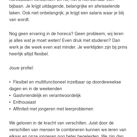
bijbaan. Je krijgt uitdagende, belangrijke en afwisselende
taken. Ook niet onbelangrijk; je krijgt een salaris waar je blij
van wordt.
Nog geen ervaring in de horeca? Geen probleem, wij leren
je alles wat je moet weten! Even druk met studeren? Dan
werk je die week even wat minder. Je werktijden zijn bij prins
heerlijk altijd flexibel.
Jouw profiel:
• Flexibel en multifunctioneel inzetbaar op doordeweekse
dagen en in de weekenden
• Gastvriendelijk en verantwoordelijk
• Enthousiast
• Affiniteit met jongeren met leerproblemen
We geloven in de kracht van verschillen. Juist door de
verschillen van mensen te combineren kunnen we leren van
elkaar en onze jongeren nog beter begeleiden. We zijn dan