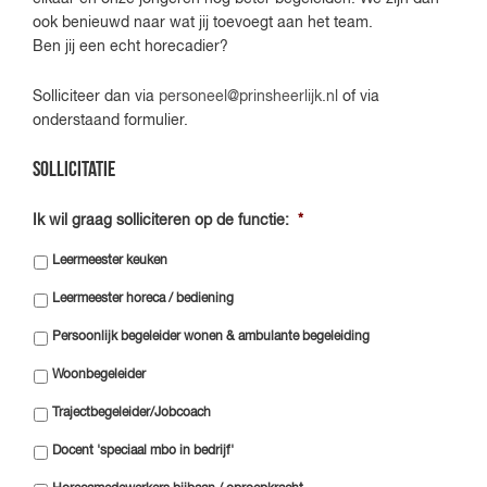
ook benieuwd naar wat jij toevoegt aan het team.
Ben jij een echt horecadier?
Solliciteer dan via
personeel@prinsheerlijk.nl
of via
onderstaand formulier.
Sollicitatie
Ik wil graag solliciteren op de functie:
*
Leermeester keuken
Leermeester horeca / bediening
Persoonlijk begeleider wonen & ambulante begeleiding
Woonbegeleider
Trajectbegeleider/Jobcoach
Docent 'speciaal mbo in bedrijf'