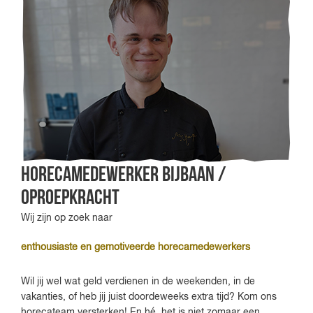
Horecamedewerker bijbaan /
oproepkracht
Wij zijn op zoek naar
enthousiaste en gemotiveerde horecamedewerkers
Wil jij wel wat geld verdienen in de weekenden, in de
vakanties, of heb jij juist
doordeweeks extra tijd? Kom ons
horecateam versterken! En hé, het is niet zomaar een