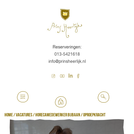
Reserveringen:
013-5421618
info@prinsheerlijk.nl
Home
/
Vacatures
/
Horecamedewerker bijbaan / oproepkracht