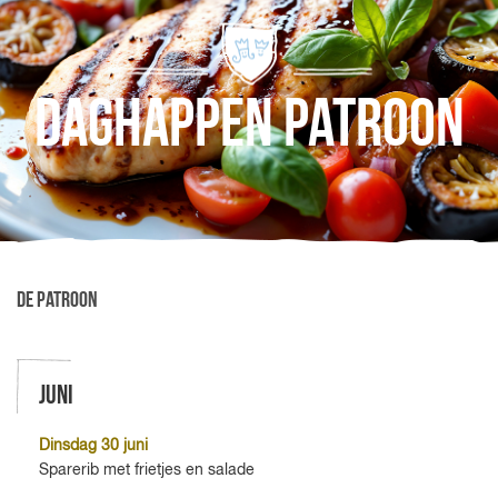
Daghappen Patroon
De Patroon
Juni
Dinsdag 30 juni
Sparerib met frietjes en salade