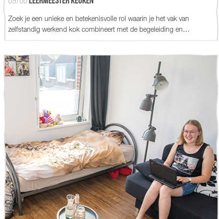
09/06
Leermeester Keuken
Zoek je een unieke en betekenisvolle rol waarin je het vak van
zelfstandig werkend kok combineert met de begeleiding en…