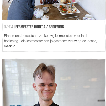
02/04
Leermeester Horeca / Bediening
Binnen ons horecateam zoeken wij leermeesters voor in de
bediening. Als leermeester ben je gastheer/-vrouw op de locatie,
maak je…