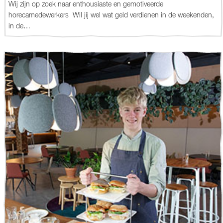
Wij zijn op zoek naar enthousiaste en gemotiveerde
horecamedewerkers Wil jij wel wat geld verdienen in de weekenden,
in de…