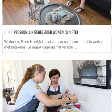
01/05
Persoonlijk begeleider wonen (0,4 fte)
Werken bij Prins Heerlijk is niet zomaar een baan — het is werken
met betekenis. Je maakt dagelijks het verschil…