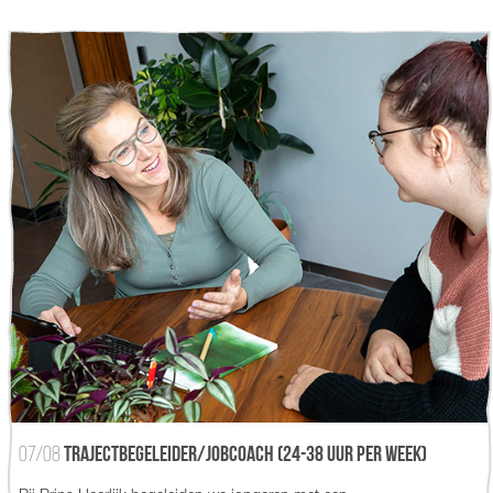
07/08
Trajectbegeleider/jobcoach (24-38 uur per week)