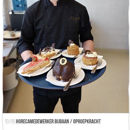
10/05
Horecamedewerker bijbaan / oproepkracht