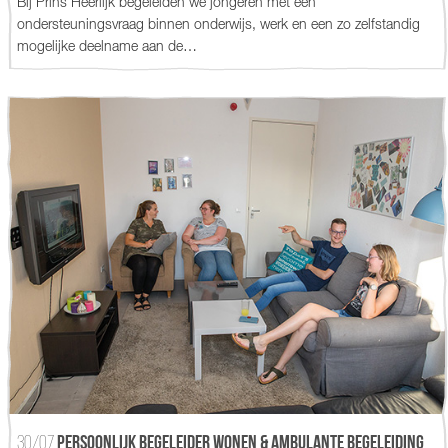
Bij Prins Heerlijk begeleiden we jongeren met een
ondersteuningsvraag binnen onderwijs, werk en een zo zelfstandig
mogelijke deelname aan de…
30/07
Persoonlijk begeleider wonen & ambulante begeleiding