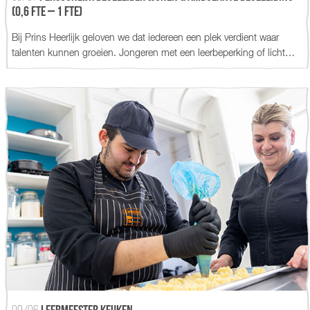
(0,6 fte – 1 fte)
Bij Prins Heerlijk geloven we dat iedereen een plek verdient waar
talenten kunnen groeien. Jongeren met een leerbeperking of licht…