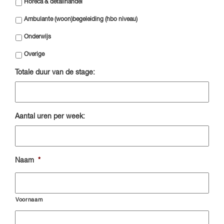
Horeca & detailhandel
Ambulante (woon)begeleiding (hbo niveau)
Onderwijs
Overige
Totale duur van de stage:
Aantal uren per week:
Naam
*
Voornaam