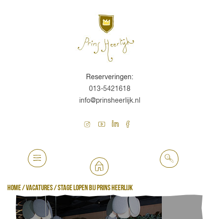
Reserveringen:
013-5421618
info@prinsheerlijk.nl
Home
/
Vacatures
/
Stage lopen bij prins heerlijk